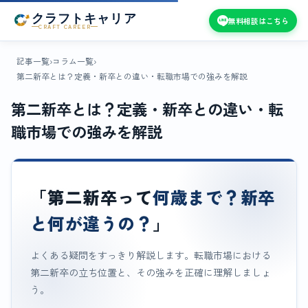
クラフトキャリア
無料相談はこちら
CRAFT CAREER
記事一覧
›
コラム一覧
›
第二新卒とは？定義・新卒との違い・転職市場での強みを解説
第二新卒とは？定義・新卒との違い・転
職市場での強みを解説
「第二新卒って
何歳まで？新卒
と何が違うの？
」
よくある疑問をすっきり解説します。転職市場における
第二新卒の立ち位置と、その強みを正確に理解しましょ
う。