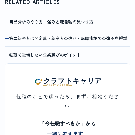
RELATED ARTICLES
自己分析のやり方｜強みと転職軸の見つけ方
第二新卒とは？定義・新卒との違い・転職市場での強みを解説
転職で後悔しない企業選びのポイント
クラフトキャリア
CRAFT CAREER
転職のことで迷ったら、まずご相談くださ
い
「今転職すべきか」から
一緒に考えます。