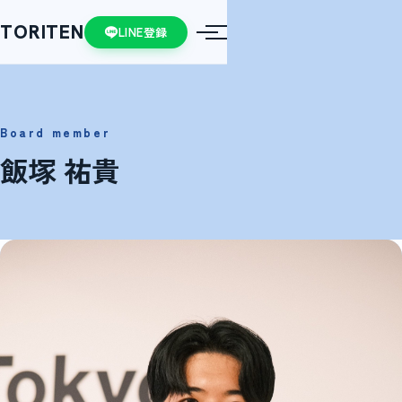
TORITEN
LINE登録
board member
飯塚 祐貴